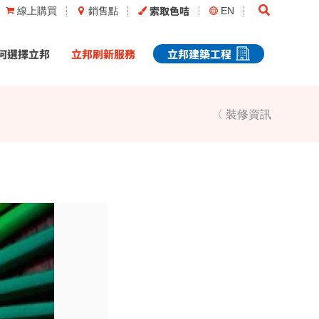
Search
索取色咭
線上購買
銷售點
EN
何選擇立邦
立邦刷新服務
立邦建築工程
〈 裝修資訊