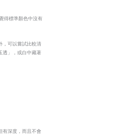
是覺得標準顏色中沒有
外，可以嘗試比較清
玉透」，或白中藏著
但有深度，而且不會