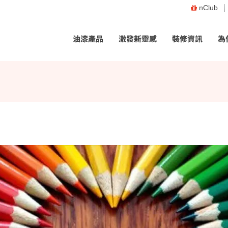
nClub
油漆產品
激發新靈感
裝修資訊
為