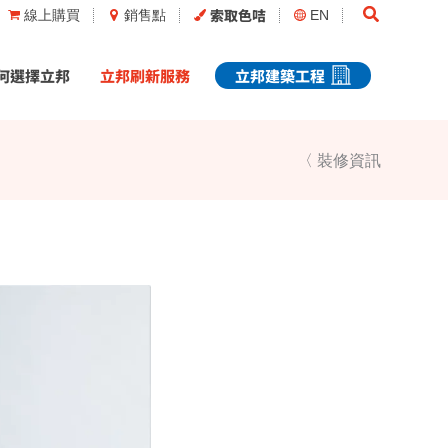
Search
索取色咭
線上購買
銷售點
EN
何選擇立邦
立邦刷新服務
立邦建築工程
〈 裝修資訊