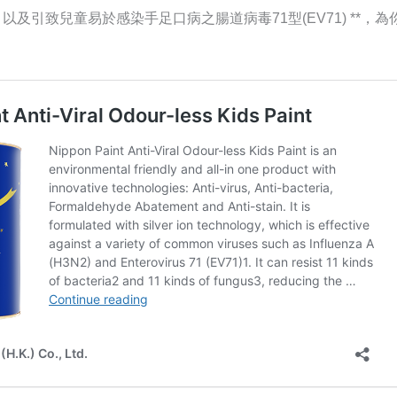
，以及引致兒童易於感染手足口病之腸道病毒71型(EV71) **，