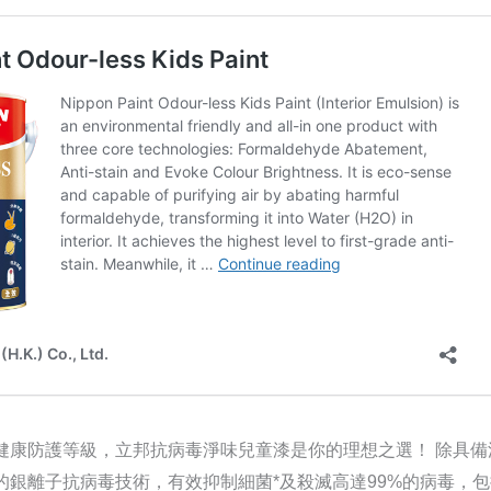
健康防護等級，立邦抗病毒淨味兒童漆是你的理想之選！ 除具備
的銀離子抗病毒技術，有效抑制細菌*及殺滅高達99%的病毒，