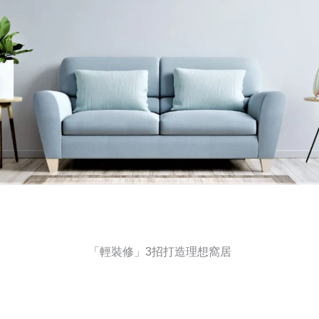
「輕裝修」3招打造理想窩居