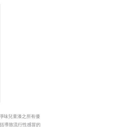
淨味兒童漆之所有優
包括導致流行性感冒的