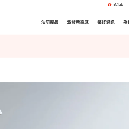
nClub
油漆產品
激發新靈感
裝修資訊
為