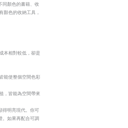
不同顏色的書籍、收
有顏色的收納工具，
成本相對較低，卻是
皆能使整個空間色彩
植，皆能為空間帶來
顯得明亮現代。你可
燈。如果再配合可調