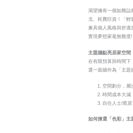
渴望擁有一個如雜誌
戈、耗費巨資！「輕
兼具個人風格與舒適
實現夢想家毫無難度!
主題牆點亮居家空間
在有限預算與時間下
選一面牆作為「主題
空間劃分，層
時間成本大減
自住人士/窩
如何揀選「色彩」主