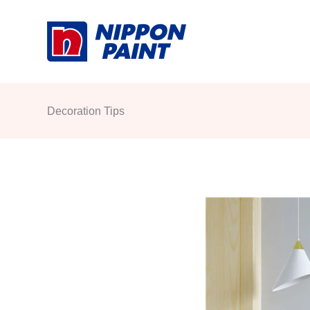
Skip
to
content
Decoration Tips