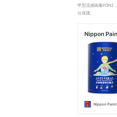
甲型流感病毒H3N2
位保護。