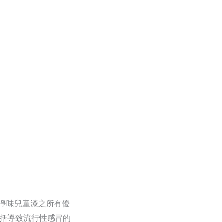
淨味兒童漆之所有優
包括導致流行性感冒的