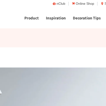
nClub
Online Shop
Product
Inspiration
Decoration Tips