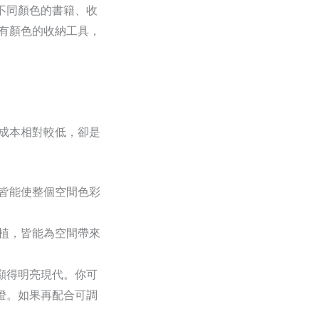
不同顏色的書籍、收
有顏色的收納工具，
成本相對較低，卻是
皆能使整個空間色彩
植，皆能為空間帶來
顯得明亮現代。你可
燈。如果再配合可調