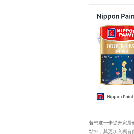
若想進一步提升家居
點外，其更加入獨有