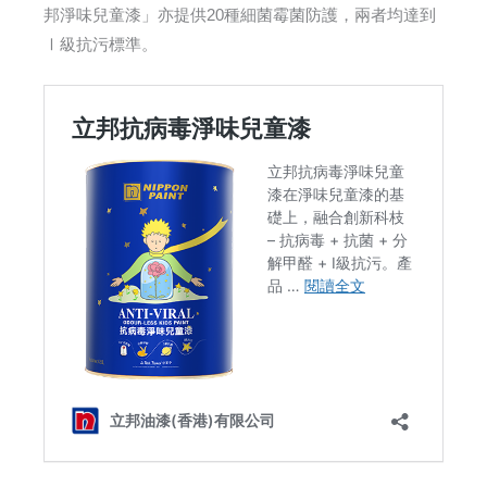
邦淨味兒童漆」亦提供20種細菌霉菌防護，兩者均達到
Ⅰ級抗污標準。