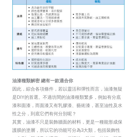
油漆種類解密 總有一款適合你
因此，綜合各項條件，若以靈活和彈性而言，油漆無疑
是DIY的首選。不過坊間的油漆種類繁多，例如有分底
漆和面漆，而面漆又有乳膠漆、藝術漆，甚至油性及水
性之分，到底它們有何分別呢？
其實，油漆不只是裝飾牆面的材料，更是一種能形成保
護膜的塗層，所以它的功能可分為3大類，包括裝飾性