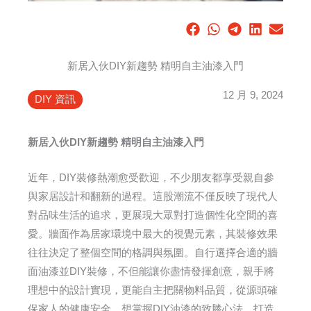
新居入伙DIY新趨勢 精明自主油漆入門
12 月 9, 2024
DIY 資訊
新居入伙DIY新趨勢 精明自主油漆入門
近年，DIY裝修熱潮愈受歡迎，不少朋友都享受親自參
與家居設計和翻新的過程。這股潮流不僅反映了現代人
對品味生活的追求，更展現大眾對打造個性化空間的喜
愛。牆面作為居家環境中最大的視覺元素，其裝修效果
往往決定了整個空間的格調與氛圍。自行選擇合適的牆
面油漆並DIY裝修，不但能讓你盡情發揮創意，親手將
理想中的設計實現，更能自主把關物料品質，從源頭確
保家人的健康安全。想掌握DIY油漆的致勝心法，打造