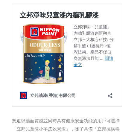
想追求牆面質感並同時具有健康安全功能的用戶可選擇
「立邦兒童漆小羊皮效果漆」，除了具備「立邦抗病毒