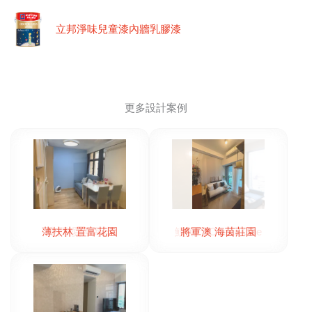
立邦淨味兒童漆內牆乳膠漆
更多設計案例
薄扶林 置富花園
將軍澳 海茵莊園