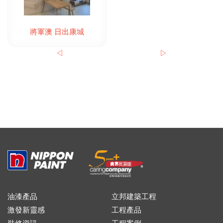
將軍澳 日出康城
◁
▷
油漆產品
立邦建築工程
激發新靈感
工程產品