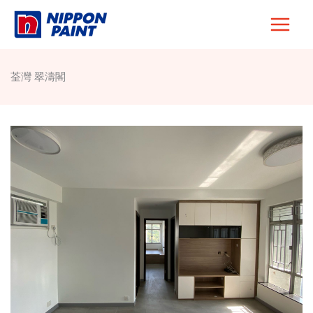
Skip
to
content
荃灣 翠濤閣