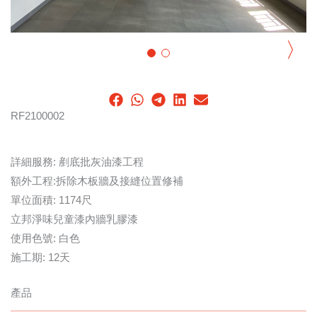
〉
RF2100002
詳細服務: 剷底批灰油漆工程
額外工程:拆除木板牆及接縫位置修補
單位面積: 1174尺
立邦淨味兒童漆內牆乳膠漆
使用色號: 白色
施工期: 12天
產品