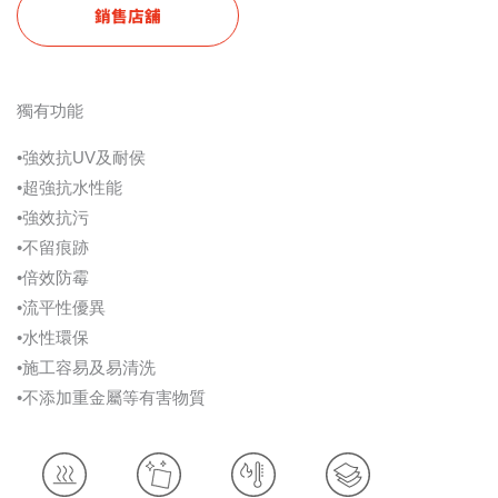
銷售店舖
獨有功能
•強效抗UV及耐侯
•超強抗水性能
•強效抗污
•不留痕跡
•倍效防霉
•流平性優異
•水性環保
•施工容易及易清洗
•不添加重金屬等有害物質