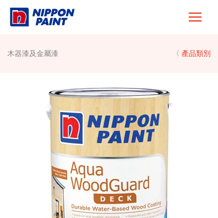
Skip
to
content
木器漆及金屬漆
〈 產品類別