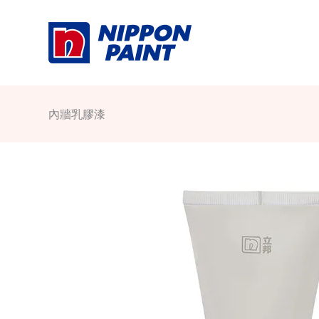
Skip
to
content
內牆乳膠漆