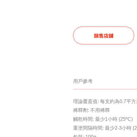
銷售店舖
用戶參考
理論覆蓋值: 每支約為0.7平方
稀釋劑: 不用稀釋
觸乾時間: 最少1小時 (25ºC)
重塗間隔時間: 最少2-3小時 (25
包裝: 100g