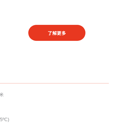
了解更多
米
ºC)