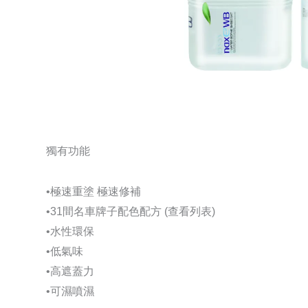
獨有功能
•極速重塗 極速修補
•31間名車牌子配色配方 (查看列表)
•水性環保
•低氣味
•高遮蓋力
•可濕噴濕