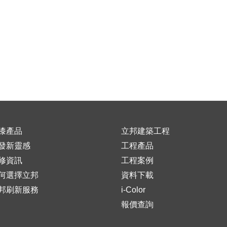
漆產品
立邦建築工程
發新靈感
工程產品
修資訊
工程案例
何選擇立邦
資料下載
邦刷新服務
i-Color
報價查詢