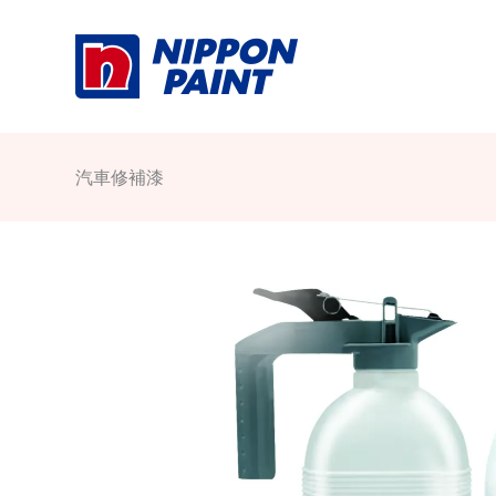
Skip
to
content
汽車修補漆