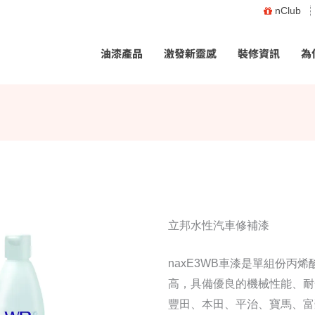
nClub
油漆產品
激發新靈感
裝修資訊
為
立邦水性汽車修補漆
naxE3WB車漆是單組份
高，具備優良的機械性能、耐
豐田、本田、平治、寶馬、富