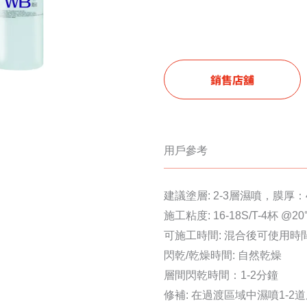
銷售店舖
用戶參考
建議塗層: 2-3層濕噴，膜厚：4
施工粘度: 16-18S/T-4杯 @2
可施工時間: 混合後可使用時
閃乾/乾燥時間: 自然乾燥
層間閃乾時間：1-2分鐘
修補: 在過渡區域中濕噴1-2