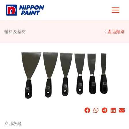
Skip
to
content
輔料及基材
〈 產品類別
立邦灰鏟