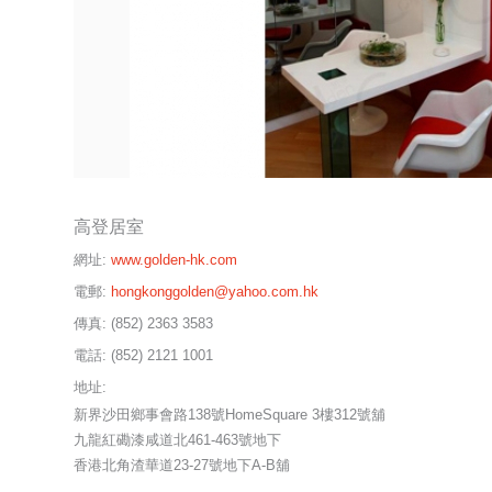
高登居室
網址:
www.golden-hk.com
電郵:
hongkonggolden@yahoo.com.hk
傳真:
(852) 2363 3583
電話:
(852) 2121 1001
地址:
新界沙田鄉事會路138號HomeSquare 3樓312號舖
九龍紅磡漆咸道北461-463號地下
香港北角渣華道23-27號地下A-B舖