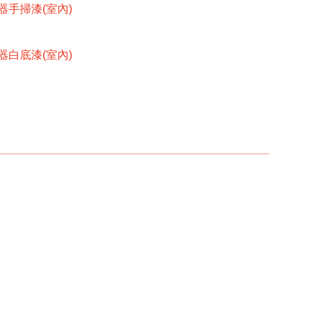
手掃漆(室內)
白底漆(室內)