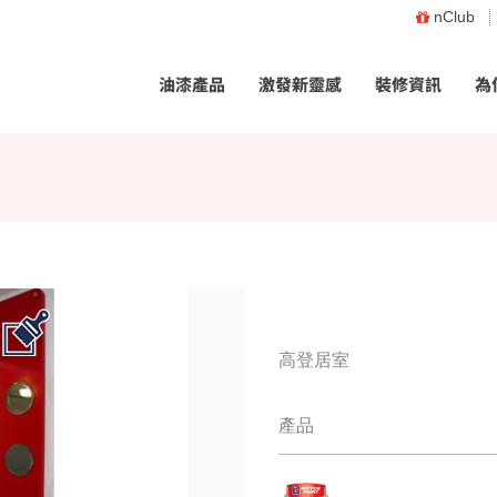
nClub
油漆產品
激發新靈感
裝修資訊
為
高登居室
產品