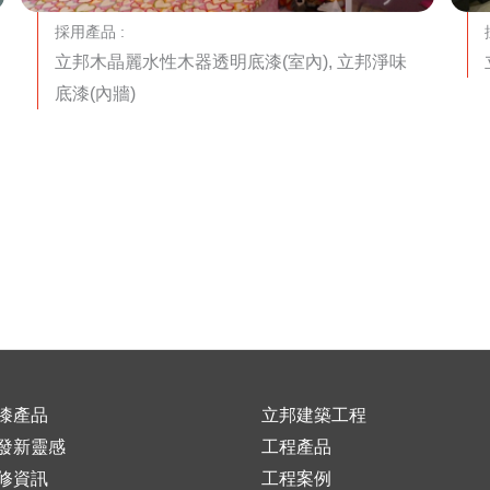
採用產品 :
立邦木晶麗水性木器透明底漆(室內), 立邦淨味
底漆(內牆)
漆產品
立邦建築工程
發新靈感
工程產品
修資訊
工程案例