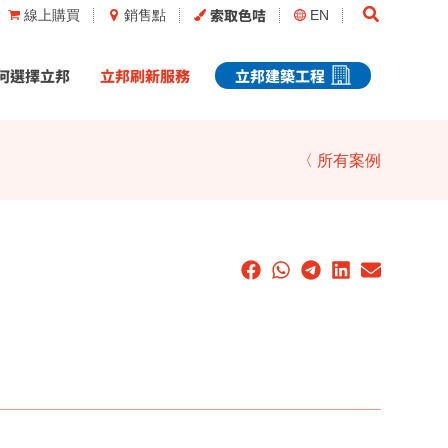
Search
索取色咭
線上購買
銷售點
EN
何選擇立邦
立邦刷新服務
立邦建築工程
〈 所有案例