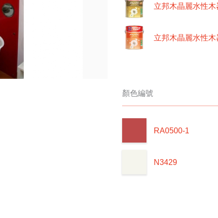
立邦木晶麗水性木器
立邦木晶麗水性木器
顏色編號
RA0500-1
N3429