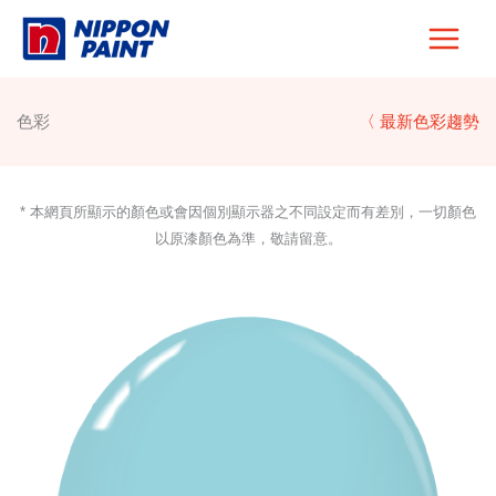
Skip
to
content
色彩
〈 最新色彩趨勢
* 本網頁所顯示的顏色或會因個別顯示器之不同設定而有差別，一切顏色
以原漆顏色為準，敬請留意。