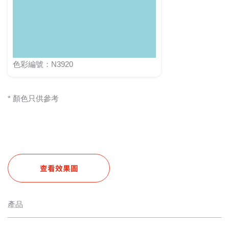
色彩編號：N3920
* 顏色只供參考
查看效果圖
產品