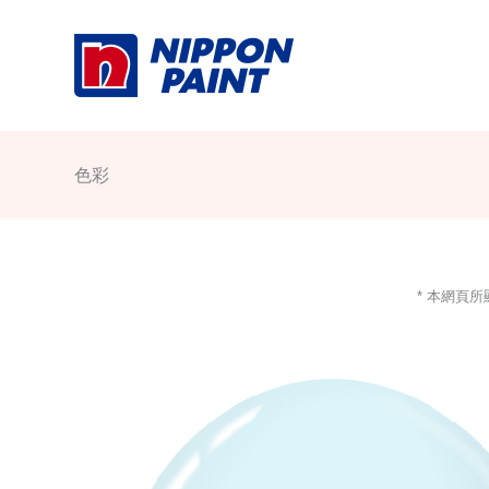
Skip
to
content
色彩
* 本網頁