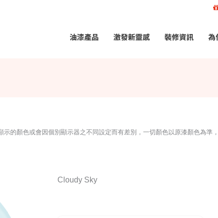
油漆產品
激發新靈感
裝修資訊
為
所顯示的顏色或會因個別顯示器之不同設定而有差別，一切顏色以原漆顏色為準
Cloudy Sky