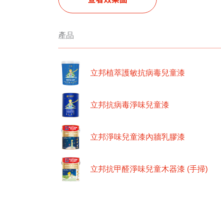
產品
立邦植萃護敏抗病毒兒童漆
立邦抗病毒淨味兒童漆
立邦淨味兒童漆內牆乳膠漆
立邦抗甲醛淨味兒童木器漆 (手掃)