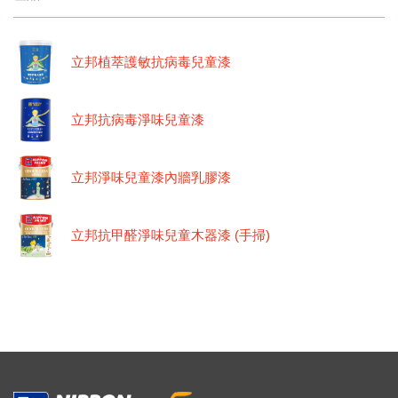
立邦植萃護敏抗病毒兒童漆
立邦抗病毒淨味兒童漆
立邦淨味兒童漆內牆乳膠漆
立邦抗甲醛淨味兒童木器漆 (手掃)