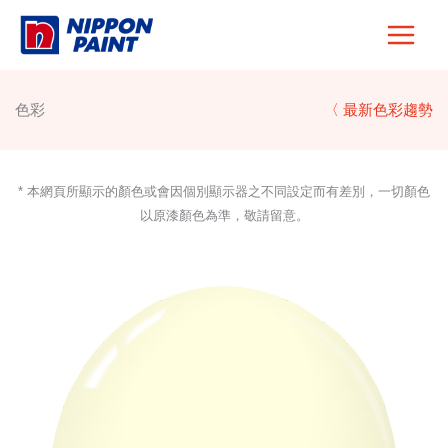
Skip
to
content
色彩
〈 最新色彩趨勢
* 本網頁所顯示的顏色或會因個別顯示器之不同設定而有差別，一切顏色
以原漆顏色為準，敬請留意。