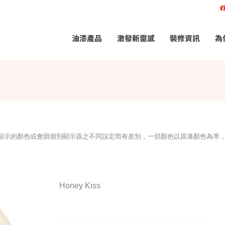
油漆產品
激發新靈感
裝修資訊
為
所顯示的顏色或會因個別顯示器之不同設定而有差別，一切顏色以原漆顏色為準
Honey Kiss