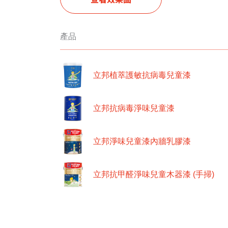
產品
立邦植萃護敏抗病毒兒童漆
立邦抗病毒淨味兒童漆
立邦淨味兒童漆內牆乳膠漆
立邦抗甲醛淨味兒童木器漆 (手掃)