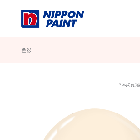
Skip
to
content
色彩
* 本網頁