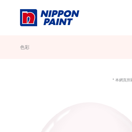
Skip
to
content
色彩
* 本網頁