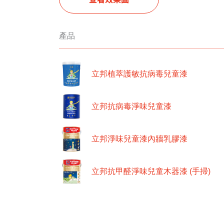
產品
立邦植萃護敏抗病毒兒童漆
立邦抗病毒淨味兒童漆
立邦淨味兒童漆內牆乳膠漆
立邦抗甲醛淨味兒童木器漆 (手掃)