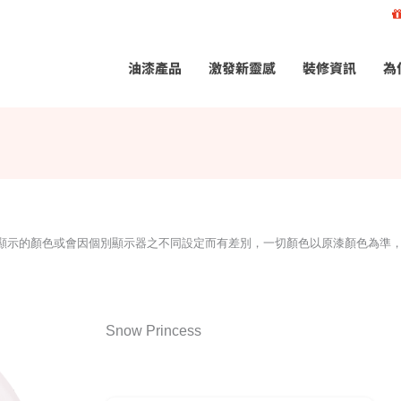
油漆產品
激發新靈感
裝修資訊
為
所顯示的顏色或會因個別顯示器之不同設定而有差別，一切顏色以原漆顏色為準
Snow Princess