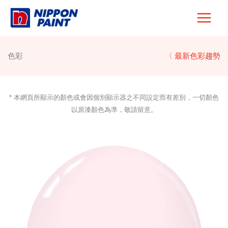
Skip
to
content
色彩
〈 最新色彩趨勢
* 本網頁所顯示的顏色或會因個別顯示器之不同設定而有差別，一切顏色
以原漆顏色為準，敬請留意。