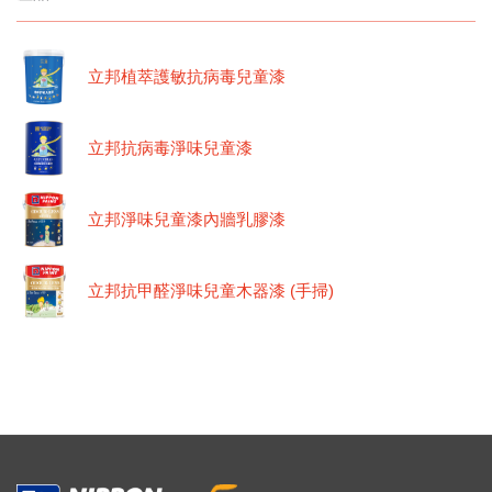
立邦植萃護敏抗病毒兒童漆
立邦抗病毒淨味兒童漆
立邦淨味兒童漆內牆乳膠漆
立邦抗甲醛淨味兒童木器漆 (手掃)