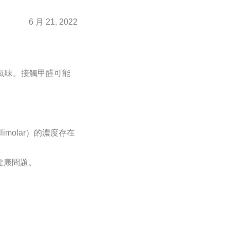
6 月 21, 2022
氣味。接觸甲醛可能
molar）的濃度存在
健康問題。