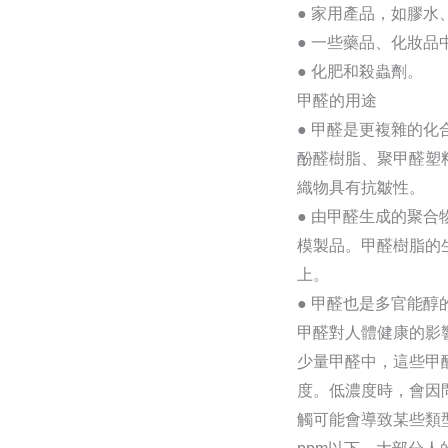
● 家用產品，如膠
● 一些藥品、化妝
● 化肥和殺蟲劑。
甲醛的用途
● 甲醛是更複雜的
酚醛樹脂、聚甲醛塑
織物具有抗皺性。
● 由甲醛生成的聚
模製品。甲醛樹脂的
上。
● 甲醛也是多官能
甲醛對人體健康的影
少量甲醛中，這些甲
度。低濃度時，會因
觸可能會導致某些類