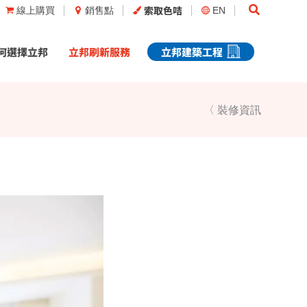
Search
索取色咭
線上購買
銷售點
EN
何選擇立邦
立邦刷新服務
立邦建築工程
〈 裝修資訊