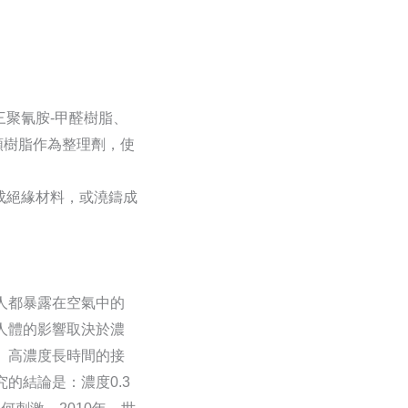
三聚氰胺-甲醛樹脂、
類樹脂作為整理劑，使
成絕緣材料，或澆鑄成
人都暴露在空氣中的
人體的影響取決於濃
。高濃度長時間的接
的結論是：濃度0.3