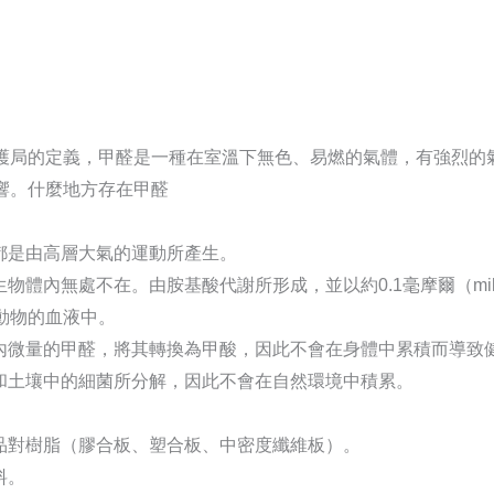
護局的定義，甲醛是一種在室溫下無色、易燃的氣體，有強烈的
響。什麼地方存在甲醛
醛都是由高層大氣的運動所產生。
物體內無處不在。由胺基酸代謝所形成，並以約0.1毫摩爾（milli
動物的血液中。
體內微量的甲醛，將其轉換為甲酸，因此不會在身體中累積而導致
水和土壤中的細菌所分解，因此不會在自然環境中積累。
製品對樹脂（膠合板、塑合板、中密度纖維板）。
料。