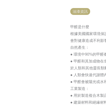
油漆資訊
甲醛是什麼
根據美國國家環境保
會對健康造成不利影
自然產生：
● 環境中90%的甲
● 甲醛和其加成物在生
於人類和其他靈長類
● 人類會快速代謝
● 甲醛會被陽光或
工業製造：
● 用於製造複合木
● 建築材料和絕緣材