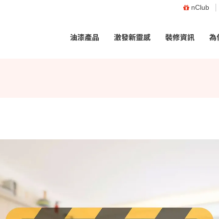
nClub
油漆產品
激發新靈感
裝修資訊
為