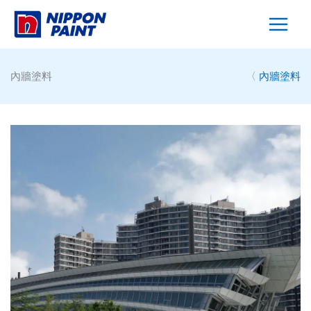
Skip
to
content
內牆塗料
〈
內牆塗料