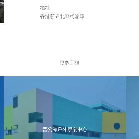
地址
香港新界北區粉嶺軍
更多工程
曹公潭戶外康樂中心