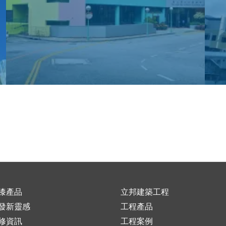
漆產品
立邦建築工程
發新靈感
工程產品
修資訊
工程案例