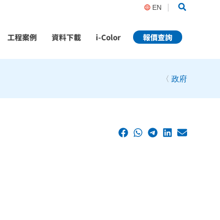
Search
EN
工程案例
資料下載
i-Color
報價查詢
〈
政府