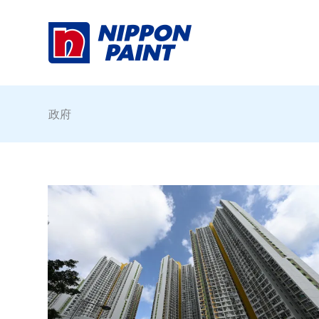
Skip
to
content
政府