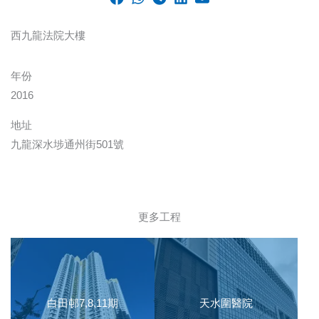
西九龍法院大樓
年份
2016
地址
九龍深水埗通州街501號
更多工程
白田邨7,8,11期
天水圍醫院