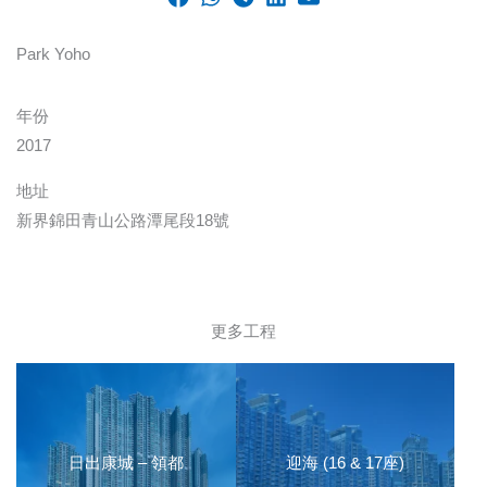
Park Yoho
年份
2017
地址
新界錦田青山公路潭尾段18號
更多工程
日出康城 – 領都
迎海 (16 & 17座)