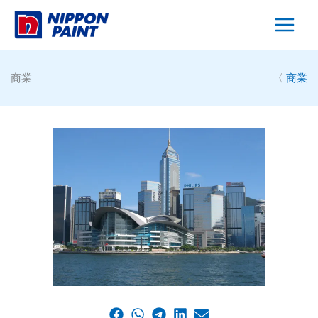
Skip
to
content
商業
〈
商業