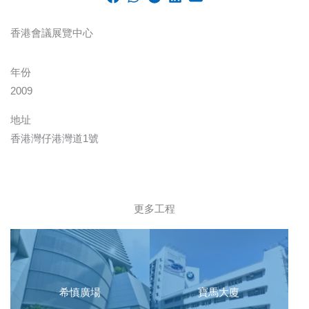
香港會議展覽中心
年份
2009
地址
香港灣仔港灣道1號
更多工程
希慎廣場
寶馬大廈