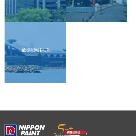
啟德郵輪碼頭