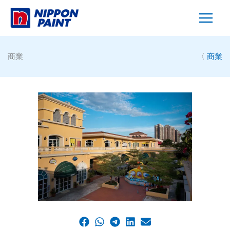
Skip
to
content
商業
〈
商業