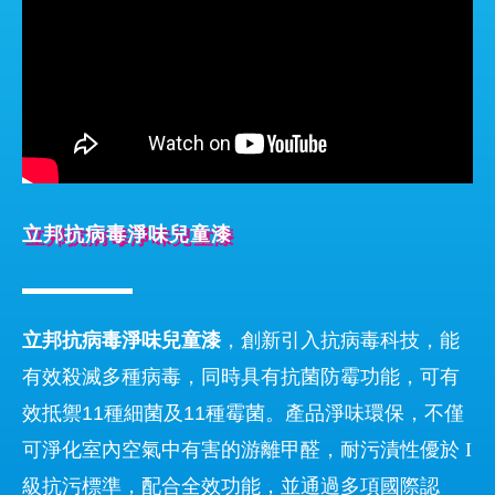
立邦抗病毒淨味兒童漆
立邦抗病毒淨味兒童漆
，創新引入抗病毒科技，能
有效殺滅多種病毒，同時具有抗菌防霉功能，可有
效抵禦11種細菌及11種霉菌。產品淨味環保，不僅
可淨化室內空氣中有害的游離甲醛，耐污漬性優於
I
級抗污標準，配合全效功能，並通過多項國際認