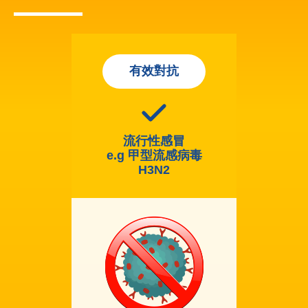
有效對抗
流行性感冒
e.g 甲型流感病毒
H3N2