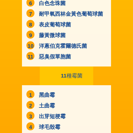
白色念珠菌
耐甲氧西林金黃色葡萄球菌
表皮葡萄球菌
藤黃微球菌
洋蔥伯克霍爾德氏菌
惡臭假單胞菌
11
種霉菌
黑曲霉
土曲霉
出芽短梗霉
球毛殼霉