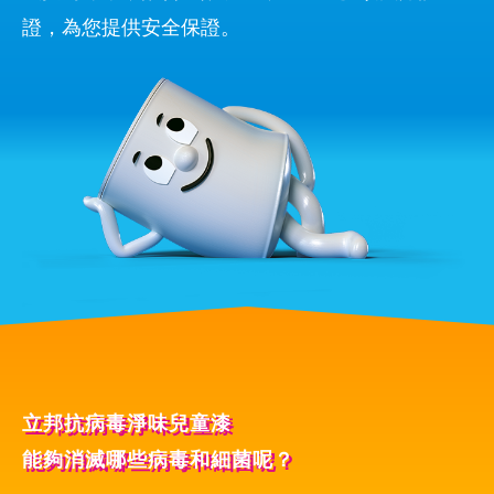
證，為您提供安全保證。
立邦抗病毒淨味兒童漆
能夠消滅哪些病毒和細菌呢？