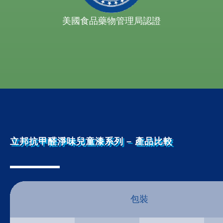
美國食品藥物管理局認證
立邦抗甲醛淨味兒童漆系列 – 產品比較
包裝