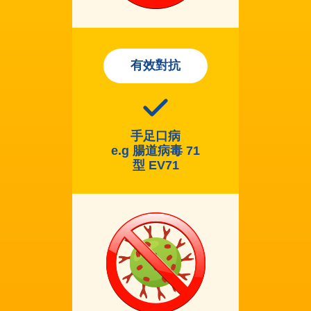
有效對抗
手足口病
e.g 腸道病毒 71
型 EV71