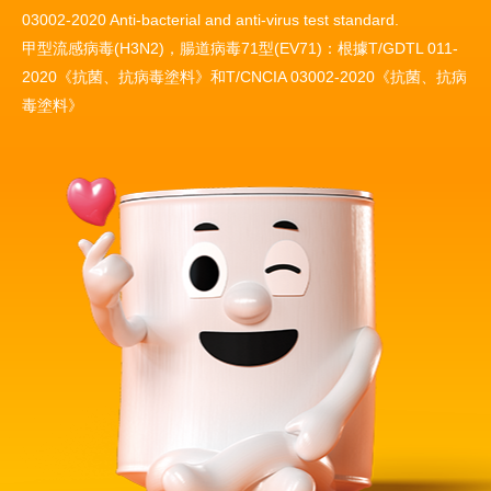
03002-2020 Anti-bacterial and anti-virus test standard.
甲型流感病毒(H3N2)，腸道病毒71型(EV71)：根據T/GDTL 011-
2020《抗菌、抗病毒塗料》和T/CNCIA 03002-2020《抗菌、抗病
毒塗料》