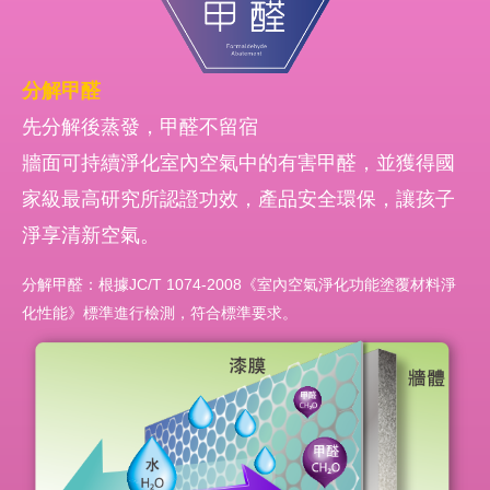
分解甲醛
先分解後蒸發，甲醛不留宿
牆面可持續淨化室內空氣中的有害甲醛，並獲得國
家級最高研究所認證功效，產品安全環保，讓孩子
淨享清新空氣。
分解甲醛：根據JC/T 1074-2008《室內空氣淨化功能塗覆材料淨
化性能》標準進行檢測，符合標準要求。