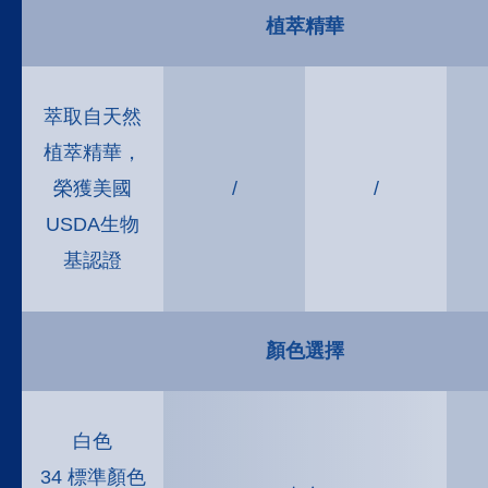
植萃精華
萃取自天然
植萃精華，
榮獲美國
/
/
USDA生物
基認證
顏色選擇
白色
34 標準顏色