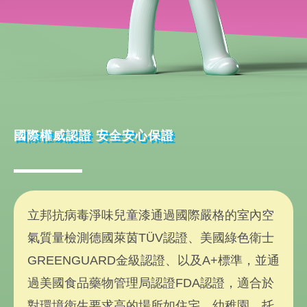
國際權威認證 安全安心保證
立邦抗病毒淨味兒童漆通過國際嚴格的室內空
氣質量檢測德國萊茵TÜV認證、美國綠色衛士
GREENGUARD金級認證、以及A+標準，並通
過美國食品藥物管理局認證FDA認證，適合於
對環境衛生要求高的場所如住宅、幼稚園、托