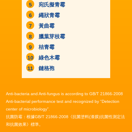
宛氏擬青霉
繩狀青霉
黃曲霉
臘葉芽枝霉
桔青霉
綠色木霉
鏈格孢
Anti-bacteria and Anti-fungus is according to GB/T 21866-2008
Anti-bacterial performance test and recognized by “Detection
center of microbiology”.
抗菌防霉：根據GB/T 21866-2008《抗菌塗料(漆膜)抗菌性測定法
和抗菌效果》標準。