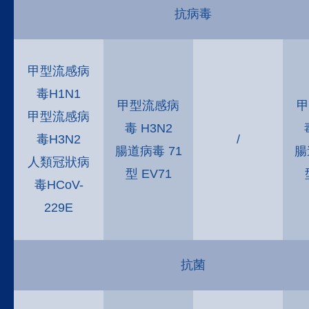
抗病毒
甲型流感病
毒H1N1
甲型流感病
甲
甲型流感病
毒 H3N2
毒H3N2
/
腸道病毒 71
腸
人類冠狀病
型 EV71
毒HCoV-
229E
抗菌