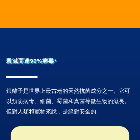
殺滅高達99%病毒*
銀離子是世界上最古老的天然抗菌成分之一。它可
以預防病毒、細菌、霉菌和真菌等微生物的滋長。
但對人類和寵物來說，是絕對安全的。