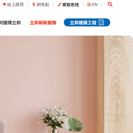
Search
索取色咭
線上購買
銷售點
EN
何選擇立邦
立邦刷新服務
立邦建築工程