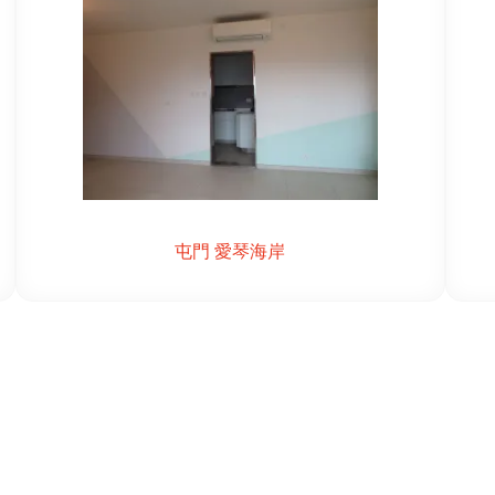
屯門 愛琴海岸