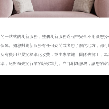
面的一站式的刷新服務，整個刷新服務過程中完全不用讓您操
品保障。如您對刷新服務有任何疑問或者想了解的地方，都可
。所有費用都屬於標準化收費，並由專業施工團隊去施工，為
標準，絕對領先於行業的驗收準則。立邦刷新服務，讓您的家