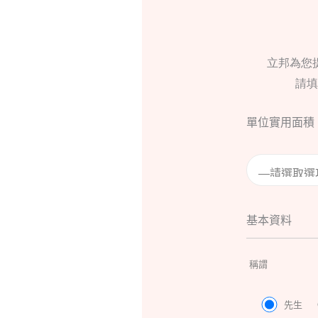
立邦為您
請填
單位實用面積
基本資料
稱謂
先生