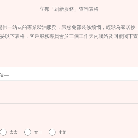
立邦「刷新服務」查詢表格
提供一站式的專業髹油服務，讓您免卻裝修煩惱，輕鬆為家居換
妥以下表格，客戶服務專員會於三個工作天內聯絡及回覆閣下查
太太
女士
小姐