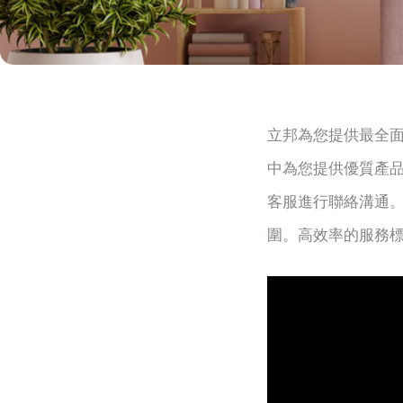
立邦為您提供最全
中為您提供優質產
客服進行聯絡溝通
圍。高效率的服務