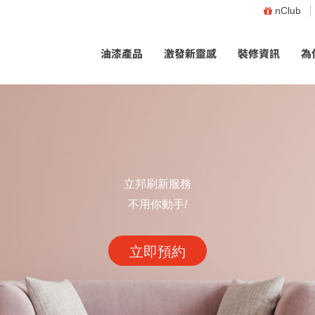
nClub
油漆產品
激發新靈感
裝修資訊
為
立邦刷新服務
不用你動手
!
立即預約