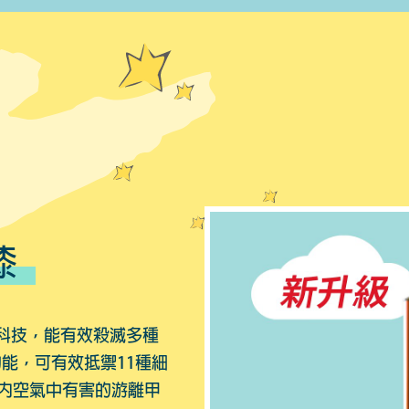
漆
科技，能有效殺滅多種
能，可有效抵禦11種細
室內空氣中有害的游離甲